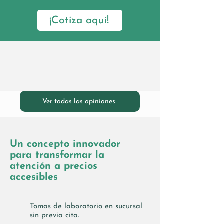
¡Cotiza aquí!
Nuestra prioridad son nuestros
pacientes, su salud y bienestar.
Ver todas las opiniones
Un concepto innovador
para transformar la
atención a precios
accesibles
Tomas de laboratorio en sucursal
sin previa cita.