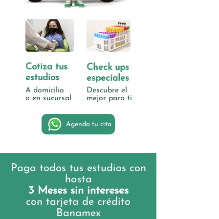
Cotiza tus
Check ups
estudios
especiales
A domicilio
Descubre el
o en sucursal
mejor para ti
Agenda tu cita
Paga todos tus estudios con
hasta
3 Meses sin intereses
con tarjeta de crédito
Banamex